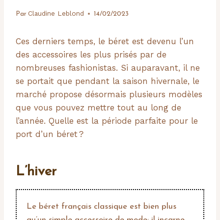
Claudine Leblond
Par
14/02/2023
Ces derniers temps, le béret est devenu l’un
des accessoires les plus prisés par de
nombreuses fashionistas. Si auparavant, il ne
se portait que pendant la saison hivernale, le
marché propose désormais plusieurs modèles
que vous pouvez mettre tout au long de
l’année. Quelle est la période parfaite pour le
port d’un béret ?
L’hiver
Le béret français classique est bien plus
qu’un simple accessoire de mode; il incarne