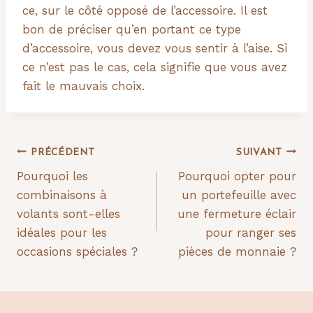
ce, sur le côté opposé de l’accessoire. Il est
bon de préciser qu’en portant ce type
d’accessoire, vous devez vous sentir à l’aise. Si
ce n’est pas le cas, cela signifie que vous avez
fait le mauvais choix.
Navigation
PRÉCÉDENT
SUIVANT
Pourquoi les
Pourquoi opter pour
de
combinaisons à
un portefeuille avec
l’article
volants sont-elles
une fermeture éclair
idéales pour les
pour ranger ses
occasions spéciales ?
pièces de monnaie ?