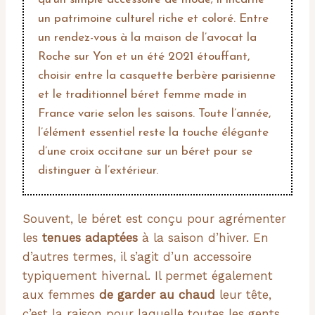
un patrimoine culturel riche et coloré. Entre
un rendez-vous à la maison de l’avocat la
Roche sur Yon et un été 2021 étouffant,
choisir entre la casquette berbère parisienne
et le traditionnel béret femme made in
France varie selon les saisons. Toute l’année,
l’élément essentiel reste la touche élégante
d’une croix occitane sur un béret pour se
distinguer à l’extérieur.
Souvent, le béret est conçu pour agrémenter
les
tenues adaptées
à la saison d’hiver. En
d’autres termes, il s’agit d’un accessoire
typiquement hivernal. Il permet également
aux femmes
de garder au chaud
leur tête,
c’est la raison pour laquelle toutes les gents