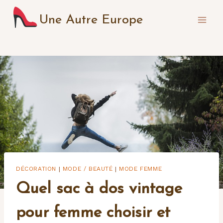
Aller
Une Autre Europe
au
contenu
DÉCORATION
MODE / BEAUTÉ
MODE FEMME
|
|
Quel sac à dos vintage
pour femme choisir et