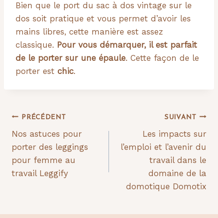
Bien que le port du sac à dos vintage sur le
dos soit pratique et vous permet d’avoir les
mains libres, cette manière est assez
classique.
Pour vous démarquer, il est parfait
de le porter sur une épaule
. Cette façon de le
porter est
chic
.
Navigation
PRÉCÉDENT
SUIVANT
Nos astuces pour
Les impacts sur
de
porter des leggings
l’emploi et l’avenir du
l’article
pour femme au
travail dans le
travail Leggify
domaine de la
domotique Domotix