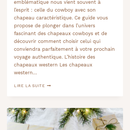
emblématique nous vient souvent à
l’esprit : celle du cowboy avec son
chapeau caractéristique. Ce guide vous
propose de plonger dans l’univers
fascinant des chapeaux cowboys et de
découvrir comment choisir celui qui
conviendra parfaitement à votre prochain
voyage authentique. L’histoire des
chapeaux western Les chapeaux
western…
LA
LIRE LA SUITE
ROUTE
DES
COWBOYS
:
LE
GUIDE
ULTIME