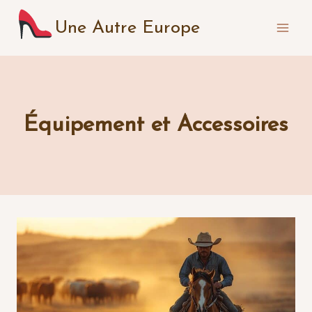
Aller
Une Autre Europe
au
contenu
Équipement et Accessoires