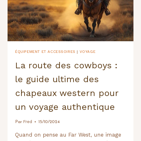
ÉQUIPEMENT ET ACCESSOIRES
VOYAGE
|
La route des cowboys :
le guide ultime des
chapeaux western pour
un voyage authentique
Fred
Par
15/10/2024
Quand on pense au Far West, une image