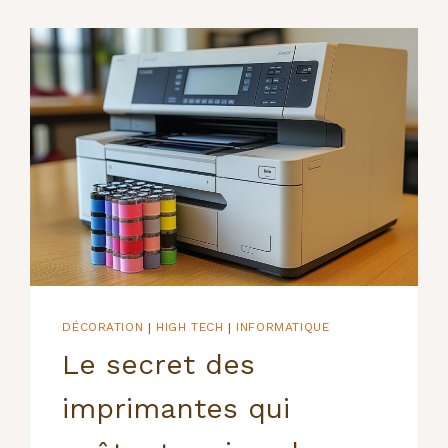
DÉCORATION
HIGH TECH
INFORMATIQUE
|
|
Le secret des
imprimantes qui