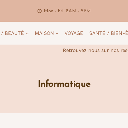
Mon - Fri: 8AM - 5PM
 / BEAUTÉ
MAISON
VOYAGE
SANTÉ / BIEN-
Retrouvez nous sur nos rés
Informatique