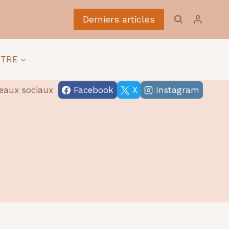
Derniers articles
ÊTRE
eaux sociaux
Facebook
X
Instagram