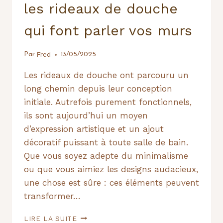
DE
les rideaux de douche
VOTRE
BROUETTE
qui font parler vos murs
PREMIUM
Fred
Par
13/05/2025
Les rideaux de douche ont parcouru un
long chemin depuis leur conception
initiale. Autrefois purement fonctionnels,
ils sont aujourd’hui un moyen
d’expression artistique et un ajout
décoratif puissant à toute salle de bain.
Que vous soyez adepte du minimalisme
ou que vous aimiez les designs audacieux,
une chose est sûre : ces éléments peuvent
transformer…
INSOLITES
LIRE LA SUITE