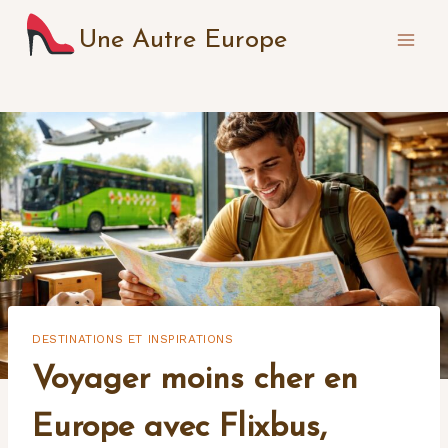
Aller
Une Autre Europe
au
contenu
DESTINATIONS ET INSPIRATIONS
Voyager moins cher en
Europe avec Flixbus,