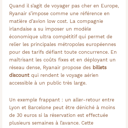
Quand il s’agit de voyager pas cher en Europe,
Ryanair s’impose comme une référence en
matière d’avion low cost. La compagnie
irlandaise a su imposer un modèle
économique ultra compétitif qui permet de
relier les principales métropoles européennes
pour des tarifs défiant toute concurrence. En
maîtrisant les coûts fixes et en déployant un
réseau dense, Ryanair propose des
billets
discount
qui rendent le voyage aérien
accessible à un public très large.
Un exemple frappant : un aller-retour entre
Lyon et Barcelone peut être déniché à moins
de 30 euros si la réservation est effectuée
plusieurs semaines à l’avance. Cette