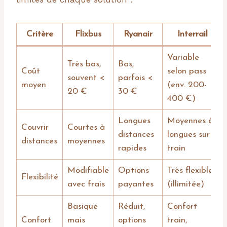
Critère
Flixbus
Ryanair
Interrail
Variable
Très bas,
Bas,
Coût
selon pass
souvent <
parfois <
moyen
(env. 200-
20 €
30 €
400 €)
Longues
Moyennes à
Couvrir
Courtes à
distances
longues sur
distances
moyennes
rapides
train
Modifiable
Options
Très flexible
Flexibilité
avec frais
payantes
(illimitée)
Basique
Réduit,
Confort
Confort
mais
options
train,