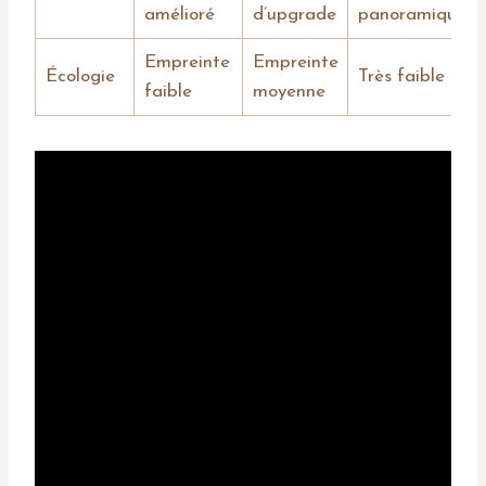
amélioré
d’upgrade
panoramique
Empreinte
Empreinte
Écologie
Très faible
faible
moyenne