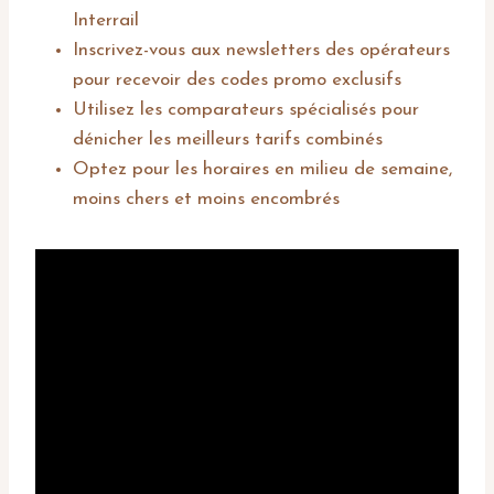
Interrail
Inscrivez-vous aux newsletters des opérateurs
pour recevoir des codes promo exclusifs
Utilisez les comparateurs spécialisés pour
dénicher les meilleurs tarifs combinés
Optez pour les horaires en milieu de semaine,
moins chers et moins encombrés