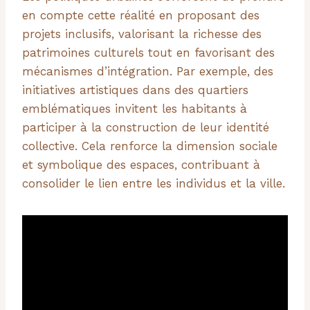
en compte cette réalité en proposant des
projets inclusifs, valorisant la richesse des
patrimoines culturels tout en favorisant des
mécanismes d’intégration. Par exemple, des
initiatives artistiques dans des quartiers
emblématiques invitent les habitants à
participer à la construction de leur identité
collective. Cela renforce la dimension sociale
et symbolique des espaces, contribuant à
consolider le lien entre les individus et la ville.