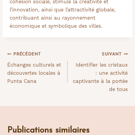
cohésion sociale, stimule la créativité et
l’innovation, ainsi que l’attractivité globale,
contribuant ainsi au rayonnement
économique et symbolique des villes.
Navigation
PRÉCÉDENT
SUIVANT
Échanges culturels et
Identifier les cristaux
de
découvertes locales à
: une activité
l’article
Punta Cana
captivante à la portée
de tous
Publications similaires