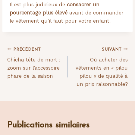
Il est plus judicieux de
consacrer un
pourcentage plus élevé
avant de commander
le vêtement qu’il faut pour votre enfant.
Navigation
PRÉCÉDENT
SUIVANT
Chicha tête de mort :
Où acheter des
de
zoom sur l’accessoire
vêtements en « pilou
l’article
phare de la saison
pilou » de qualité à
un prix raisonnable?
Publications similaires