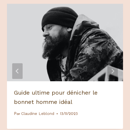
Guide ultime pour dénicher le
bonnet homme idéal
Claudine Leblond
Par
13/11/2023