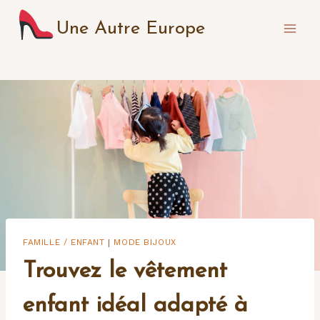
Aller
Une Autre Europe
au
contenu
FAMILLE / ENFANT
MODE BIJOUX
|
Trouvez le vêtement
enfant idéal adapté à