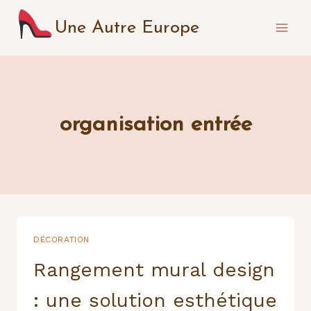
Aller
Une Autre Europe
au
contenu
organisation entrée
DÉCORATION
Rangement mural design
: une solution esthétique