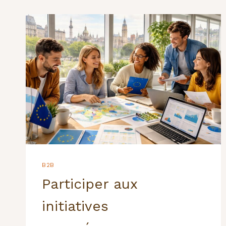
B2B
Participer aux
initiatives