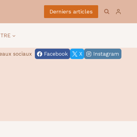
Derniers articles
ÊTRE
eaux sociaux
Facebook
X
Instagram