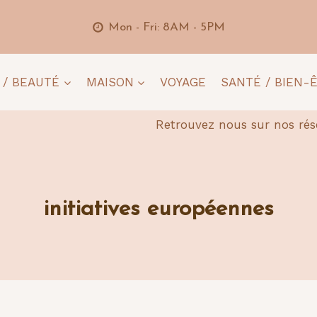
Mon - Fri: 8AM - 5PM
 / BEAUTÉ
MAISON
VOYAGE
SANTÉ / BIEN-
Retrouvez nous sur nos rés
initiatives européennes