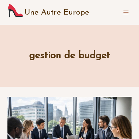
Aller
Une Autre Europe
au
contenu
gestion de budget