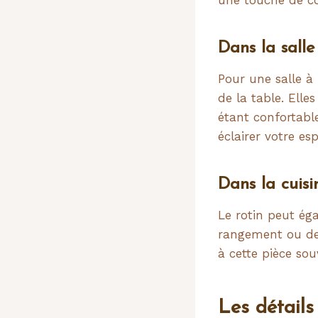
Dans la sall
Pour une salle à
de la table. Elle
étant confortabl
éclairer votre e
Dans la cuisi
Le rotin peut ég
rangement ou de 
à cette pièce sou
Les détails 