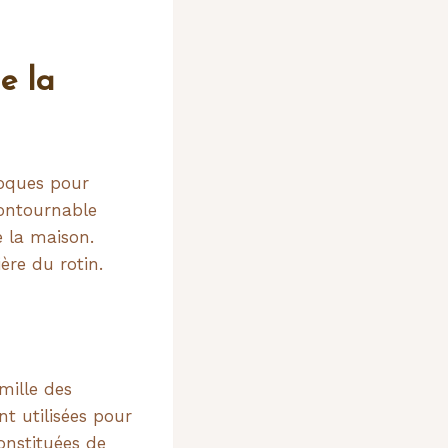
e la
poques pour
ncontournable
e la maison.
ère du rotin.
mille des
nt utilisées pour
constituées de