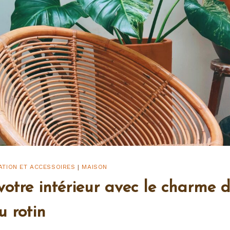
TION ET ACCESSOIRES
MAISON
|
votre intérieur avec le charme d
u rotin