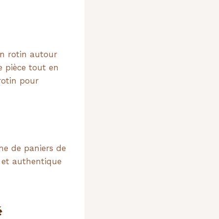
n rotin autour
e pièce tout en
rotin pour
me de paniers de
 et authentique
é