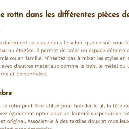
le rotin dans les différentes pièces 
n
arfaitement sa place dans le salon, que ce soit sous f
se ou étagère. Il permet de créer un espace détente où
mis ou en famille. N’hésitez pas à mixer les styles en 
 avec d’autres matériaux comme le bois, le métal ou l
ne et personnalisé.
mbre
e rotin peut être utilisé pour habiller le lit, la tête d
vez également opter pour un fauteuil suspendu en ro
 et original. Associez-le à des textiles doux et moelleu
nfort supplémentaire.