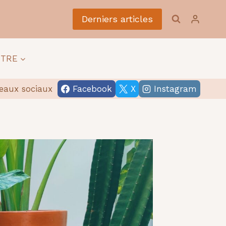
Derniers articles
ÊTRE
eaux sociaux
Facebook
X
Instagram