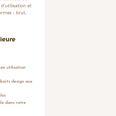
d’utilisation et
ormes : brut,
ieure
on utilisation
objets design aux
les.
ale dans votre