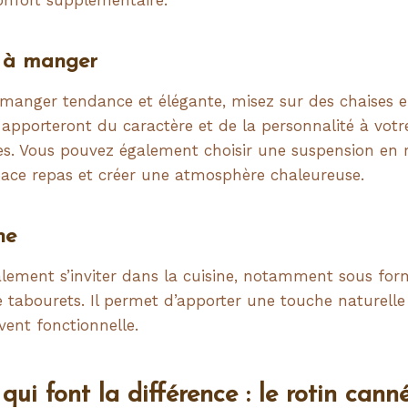
e à manger
 manger tendance et élégante, misez sur des chaises e
s apporteront du caractère et de la personnalité à votr
es. Vous pouvez également choisir une suspension en 
space repas et créer une atmosphère chaleureuse.
ne
alement s’inviter dans la cuisine, notamment sous for
tabourets. Il permet d’apporter une touche naturelle
vent fonctionnelle.
qui font la différence : le rotin cann