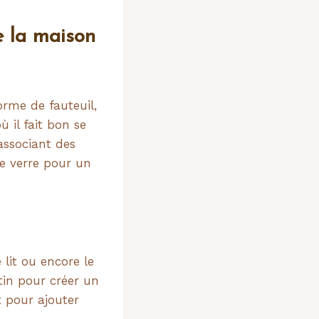
de la maison
orme de fauteuil,
 il fait bon se
associant des
e verre pour un
e lit ou encore le
tin pour créer un
x pour ajouter