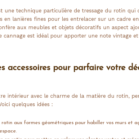
t une technique particulière de tressage du rotin qui 
s en lanières fines pour les entrelacer sur un cadre e
nfère aux meubles et objets décoratifs un aspect ajo
e cannage est idéal pour apporter une note vintage et 
es accessoires pour parfaire votre dé
tre intérieur avec le charme de la matière du rotin, p
Voici quelques idées :
n rotin aux formes géométriques pour habiller vos murs et a
’espace.