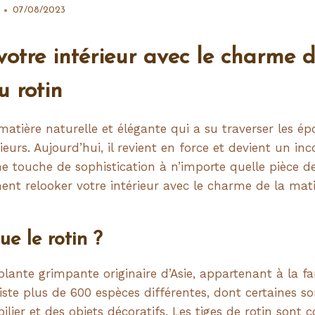
07/08/2023
votre intérieur avec le charme d
du
rotin
matière naturelle et élégante qui a su traverser les é
rieurs. Aujourd’hui, il revient en force et devient un i
e touche de sophistication à n’importe quelle pièce d
t relooker votre intérieur avec le charme de la mati
ue le rotin ?
plante grimpante originaire d’Asie, appartenant à la fa
xiste plus de 600 espèces différentes, dont certaines so
lier et des objets décoratifs. Les tiges de rotin sont 