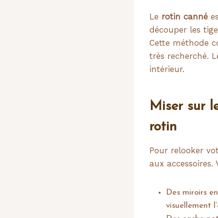
Le
rotin canné
es
découper les tige
Cette méthode co
très recherché. L
intérieur.
Miser sur l
rotin
Pour relooker vo
aux accessoires. 
Des miroirs e
visuellement l