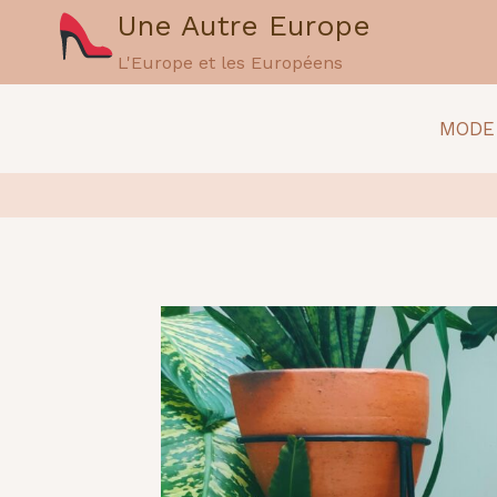
Aller
Une Autre Europe
au
L'Europe et les Européens
contenu
MODE