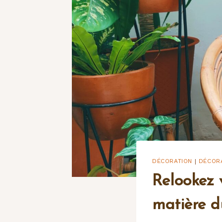
DÉCORATION
DÉCORA
|
Relookez 
matière d