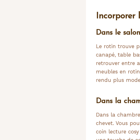
Incorporer 
Dans le salo
Le rotin trouve p
canapé, table bas
retrouver entre a
meubles en rotin
rendu plus moder
Dans la cha
Dans la chambre, l
chevet. Vous pou
coin lecture cosy
une touche de co