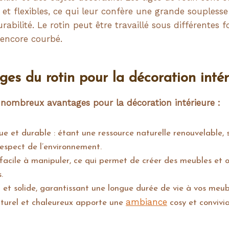
s et flexibles, ce qui leur confère une grande souplesse 
rabilité. Le rotin peut être travaillé sous différentes f
 encore courbé.
es du rotin pour la décoration intér
e nombreux avantages pour la décoration intérieure :
que et durable : étant une ressource naturelle renouvelable, s
respect de l’environnement.
t facile à manipuler, ce qui permet de créer des meubles et 
.
nt et solide, garantissant une longue durée de vie à vos meub
ambiance
turel et chaleureux apporte une
cosy et convivi