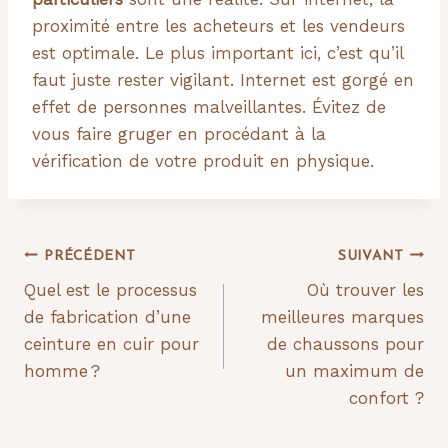
proximité entre les acheteurs et les vendeurs
est optimale. Le plus important ici, c’est qu’il
faut juste rester vigilant. Internet est gorgé en
effet de personnes malveillantes. Évitez de
vous faire gruger en procédant à la
vérification de votre produit en physique.
Navigation
PRÉCÉDENT
SUIVANT
Quel est le processus
Où trouver les
de
de fabrication d’une
meilleures marques
l’article
ceinture en cuir pour
de chaussons pour
homme ?
un maximum de
confort ?