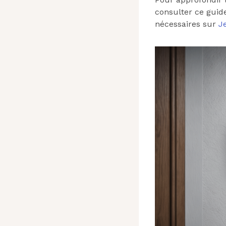
consulter ce gui
nécessaires sur
J