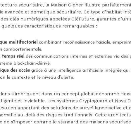
tecture sécuritaire, la Maison Cipher illustre parfaitemen
ie avancée et domotique sécuritaire. Ce type d’habitat in
r des clés numériques appelées CléFuture, garantes d’un 
ci quelques caractéristiques remarquables :
que multifactoriel
combinant reconnaissance faciale, empreint
on comportementale.
 temps réel
des communications internes et externes via des 
stème blockchain-dérivé.
ique des accès
grâce à une intelligence artificielle intégrée qui
on le contexte et le niveau d’alerte.
ations s’imbriquent dans un concept global dénommé Hex
lligente et inviolable. Les systèmes Cryptoguard et Nova 
eau en apportant des solutions de surveillance active et d
omalie au-delà des risques traditionnels. Cette architectu
se de s’imposer comme le standard des maisons sécurisée