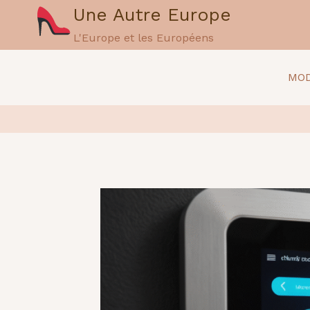
Aller
Une Autre Europe
au
L'Europe et les Européens
contenu
MOD