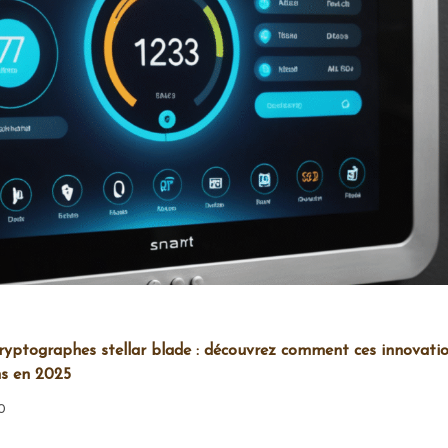
cryptographes stellar blade : découvrez comment ces innovati
ns en 2025
0