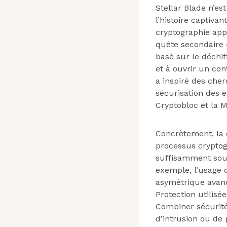
Stellar Blade n’e
l’histoire captivan
cryptographie appl
quête secondaire 
basé sur le déchi
et à ouvrir un co
a inspiré des che
sécurisation des
Cryptobloc et la M
Concrètement, la 
processus cryptog
suffisamment sou
exemple, l’usage 
asymétrique avanc
Protection utilis
Combiner sécurité 
d’intrusion ou de 