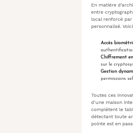
En matière d’archi
entre cryptograph
local renforcé pa
personnalisé. Voi
Accès biométri
authentificati
Chiffrement en
sur le cryptosy
Gestion dynam
permissions sel
Toutes ces innov
d’une maison inte
complètent le tabl
détectant toute an
pointe est en pas