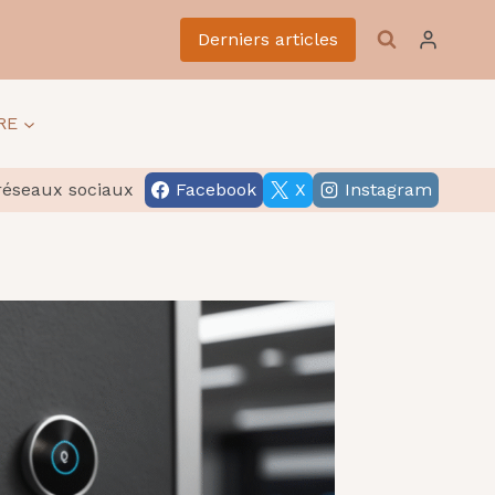
Derniers articles
RE
réseaux sociaux
Facebook
X
Instagram