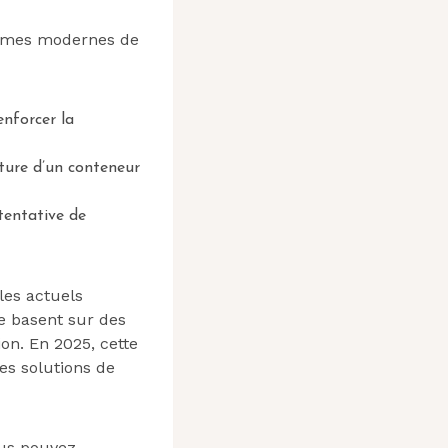
ismes modernes de
enforcer la
ture d’un conteneur
tentative de
les actuels
se basent sur des
on. En 2025, cette
les solutions de
ous pouvez