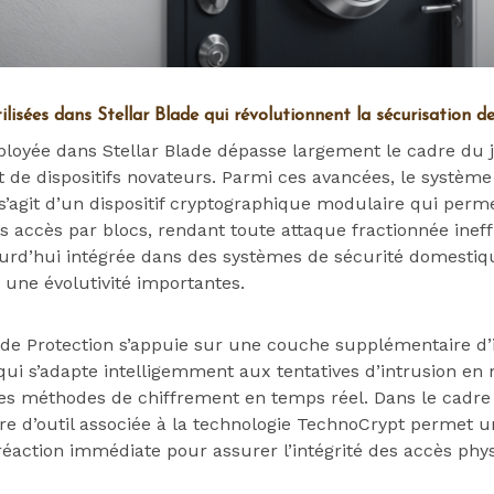
tilisées dans Stellar Blade qui révolutionnent la sécurisation 
ployée dans Stellar Blade dépasse largement le cadre du j
de dispositifs novateurs. Parmi ces avancées, le système
l s’agit d’un dispositif cryptographique modulaire qui perm
 accès par blocs, rendant toute attaque fractionnée ineff
urd’hui intégrée dans des systèmes de sécurité domestiq
 une évolutivité importantes.
Blade Protection s’appuie sur une couche supplémentaire d’
ui s’adapte intelligemment aux tentatives d’intrusion en 
s méthodes de chiffrement en temps réel. Dans le cadre
e d’outil associée à la technologie TechnoCrypt permet un
éaction immédiate pour assurer l’intégrité des accès phys