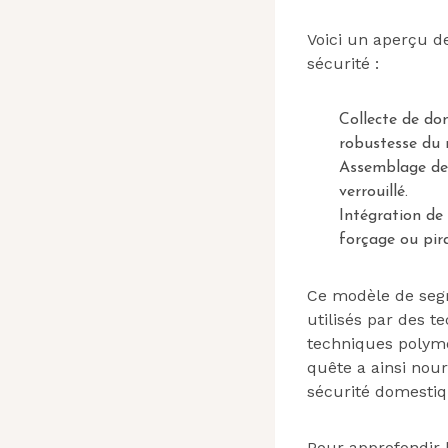
Voici un aperçu d
sécurité :
Collecte de don
robustesse du 
Assemblage des
verrouillé.
Intégration de
forçage ou pir
Ce modèle de segm
utilisés par des 
techniques polymo
quête a ainsi nour
sécurité domestiq
Pour approfondir l