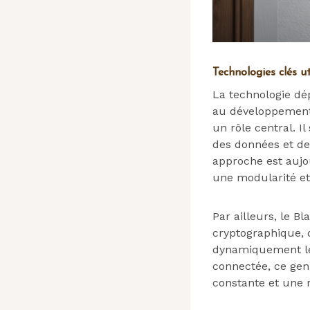
Technologies clés u
La technologie dé
au développement 
un rôle central. I
des données et des
approche est aujo
une modularité et
Par ailleurs, le 
cryptographique, q
dynamiquement le
connectée, ce genr
constante et une r