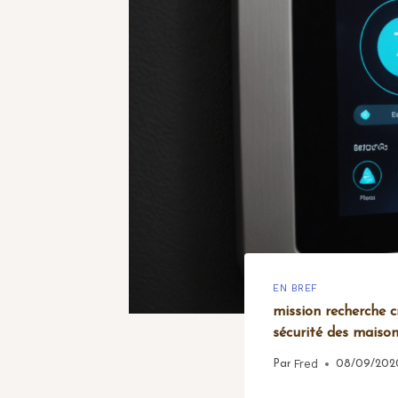
EN BREF
mission recherche 
sécurité des maiso
Fred
Par
08/09/202