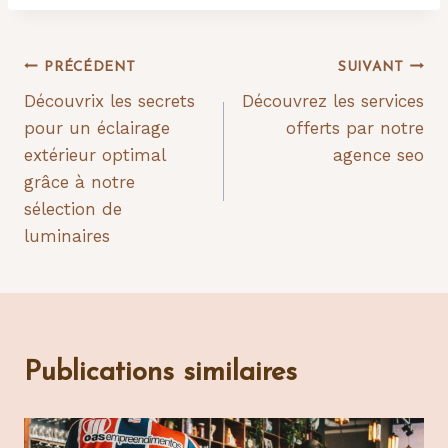
Navigation
PRÉCÉDENT
SUIVANT
Découvrix les secrets
Découvrez les services
de
pour un éclairage
offerts par notre
l’article
extérieur optimal
agence seo
grâce à notre
sélection de
luminaires
Publications similaires