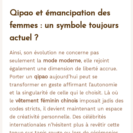
Qipao et émancipation des
femmes : un symbole toujours
actuel ?
Ainsi, son évolution ne concerne pas
seulement la
mode moderne
, elle rejoint
également une dimension de liberté accrue.
Porter un
qipao
aujourd’hui peut se
transformer en geste affirmant l’autonomie
et la singularité de celle qui le choisit. Là où
le
vêtement féminin chinois
imposait jadis des
codes stricts, il devient maintenant un espace
de créativité personnelle. Des célébrités
internationales n’hésitent plus à revêtir cette
tenue sur tapis rouge ou lors de cérémonies,