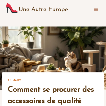
Aller
Une Autre Europe
au
contenu
ANIMAUX
Comment se procurer des
accessoires de qualité