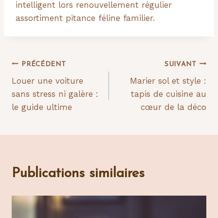
intelligent lors renouvellement régulier
assortiment pitance féline familier.
Navigation
PRÉCÉDENT
SUIVANT
Louer une voiture
Marier sol et style :
de
sans stress ni galère :
tapis de cuisine au
l’article
le guide ultime
cœur de la déco
Publications similaires